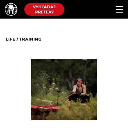
VYHĽADAJ
PRETEKY
LIFE
/
TRAINING