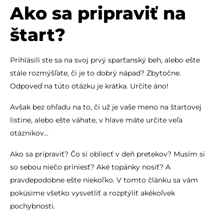
Ako sa pripraviť na
štart?
Prihlásili ste sa na svoj prvý sparťanský beh, alebo ešte
stále rozmýšľate, či je to dobrý nápad? Zbytočne.
Odpoveď na túto otázku je krátka. Určite áno!
Avšak bez ohľadu na to, či už je vaše meno na štartovej
listine, alebo ešte váhate, v hlave máte určite veľa
otáznikov...
Ako sa pripraviť? Čo si obliecť v deň pretekov? Musím si
so sebou niečo priniesť? Aké topánky nosiť? A
pravdepodobne ešte niekoľko. V tomto článku sa vám
pokúsime všetko vysvetliť a rozptýliť akékoľvek
pochybnosti.