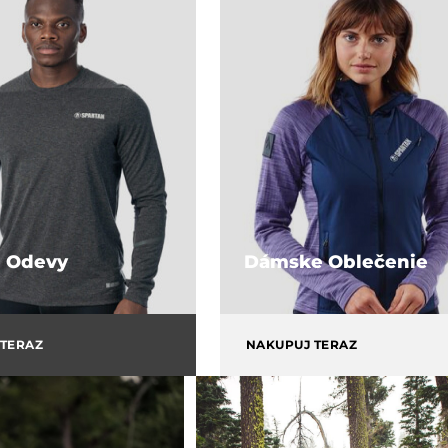
 Odevy
Dámske Oblečenie
 TERAZ
NAKUPUJ TERAZ