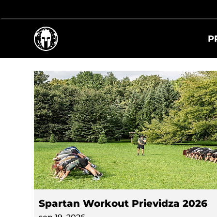
UPCOMING EVE
P
Spartan Workout Prievidza 2026