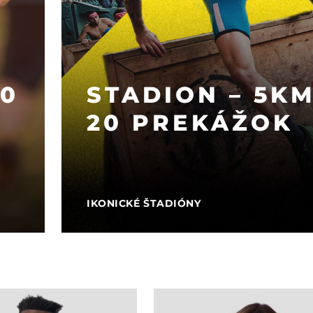
20
STADION – 5KM
20 PREKÁŽOK
IKONICKÉ ŠTADIÓNY