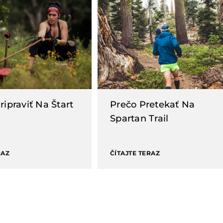
ripraviť Na Štart
Prečo Pretekať Na
Spartan Trail
RAZ
ČÍTAJTE TERAZ