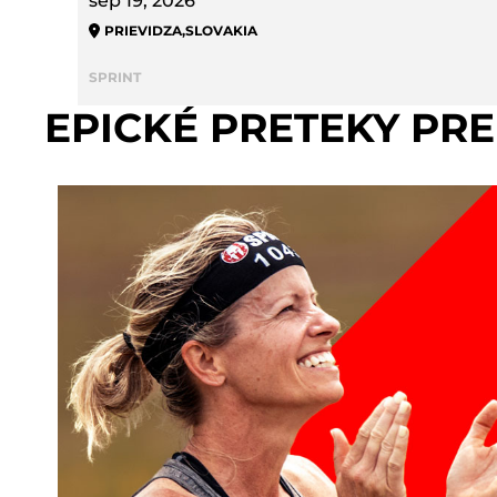
sep 19, 2026
PRIEVIDZA
,
SLOVAKIA
SPRINT
EPICKÉ PRETEKY PR