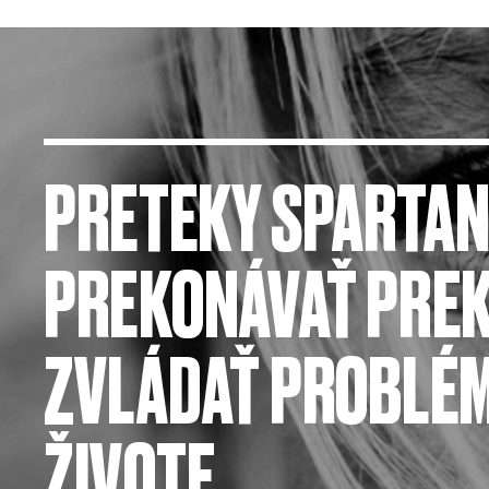
PRETEKY SPARTA
PREKONÁVAŤ PREK
ZVLÁDAŤ PROBLÉM
ŽIVOTE.