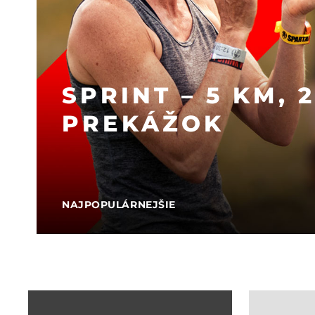
SPRINT – 5 KM, 
PREKÁŽOK
NAJPOPULÁRNEJŠIE