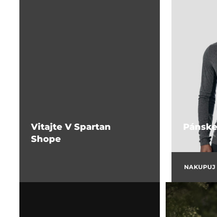
Vitajte V Spartan
Pánske
Shope
NAKUPUJ