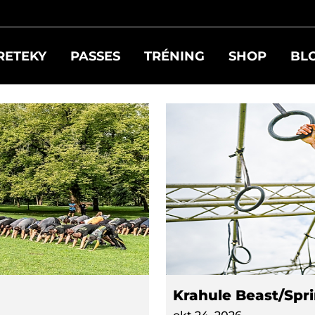
NTS
RETEKY
PASSES
TRÉNING
SHOP
BL
Krahule Beast/Spri