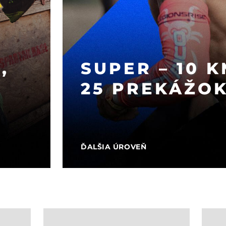
,
SUPER – 10 K
25 PREKÁŽO
ĎALŠIA ÚROVEŇ